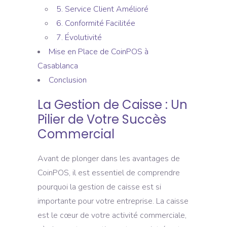
5. Service Client Amélioré
6. Conformité Facilitée
7. Évolutivité
Mise en Place de CoinPOS à
Casablanca
Conclusion
La Gestion de Caisse : Un
Pilier de Votre Succès
Commercial
Avant de plonger dans les avantages de
CoinPOS, il est essentiel de comprendre
pourquoi la gestion de caisse est si
importante pour votre entreprise. La caisse
est le cœur de votre activité commerciale,