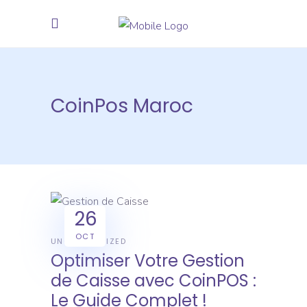
CoinPos Maroc
26
OCT
UNCATEGORIZED
Optimiser Votre Gestion
de Caisse avec CoinPOS :
Le Guide Complet !