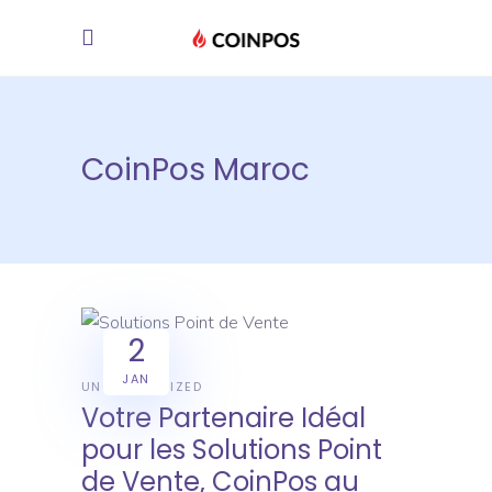
CoinPos Maroc
2
JAN
UNCATEGORIZED
Votre Partenaire Idéal
pour les Solutions Point
de Vente, CoinPos au