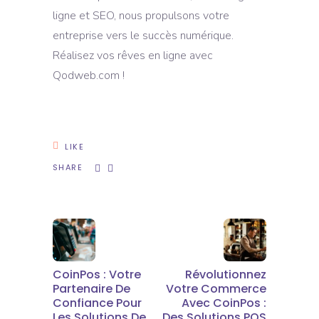
ligne et SEO, nous propulsons votre
entreprise vers le succès numérique.
Réalisez vos rêves en ligne avec
Qodweb.com !
LIKE
SHARE
CoinPos : Votre
Révolutionnez
Partenaire De
Votre Commerce
Confiance Pour
Avec CoinPos :
Les Solutions De
Des Solutions POS