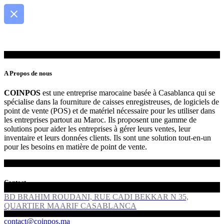
A Propos de nous
COINPOS
est une entreprise marocaine basée à Casablanca qui se
spécialise dans la fourniture de caisses enregistreuses, de logiciels de
point de vente (POS) et de matériel nécessaire pour les utiliser dans
les entreprises partout au Maroc. Ils proposent une gamme de
solutions pour aider les entreprises à gérer leurs ventes, leur
inventaire et leurs données clients. Ils sont une solution tout-en-un
pour les besoins en matière de point de vente.
Contact
BD BRAHIM ROUDANI, RUE CADI BEKKAR N 35,
QUARTIER MAARIF CASABLANCA
contact@coinpos.ma