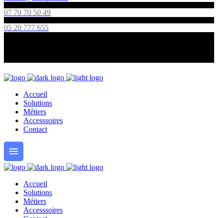
07 70 70 50 49
05 20 777 655
Accueil
Solutions
Métiers
Accesssoires
Contact
Accueil
Solutions
Métiers
Accesssoires