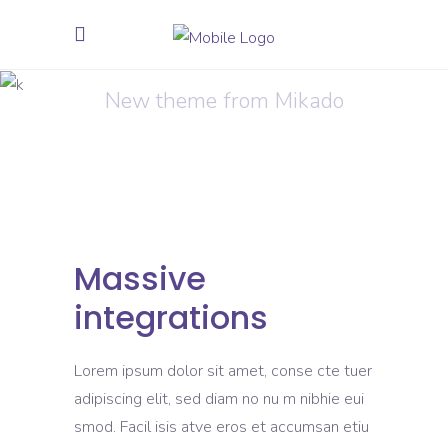
Inspiration
New theme from Mikado
Massive
integrations
Lorem ipsum dolor sit amet, conse cte tuer
adipiscing elit, sed diam no nu m nibhie eui
smod. Facil isis atve eros et accumsan etiu