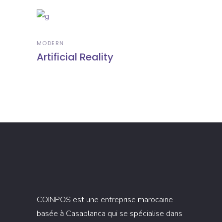
MODERN
Artificial Reality
COINPOS est une entreprise marocaine
basée à Casablanca qui se spécialise dans