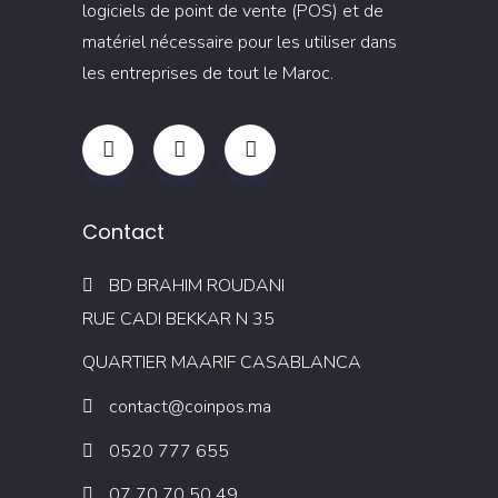
logiciels de point de vente (POS) et de
matériel nécessaire pour les utiliser dans
les entreprises de tout le Maroc.
Contact
BD BRAHIM ROUDANI
RUE CADI BEKKAR N 35
QUARTIER MAARIF CASABLANCA
contact@coinpos.ma
0520 777 655
07 70 70 50 49