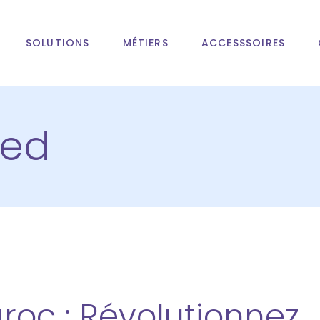
SOLUTIONS
MÉTIERS
ACCESSSOIRES
zed
oc : Révolutionnez