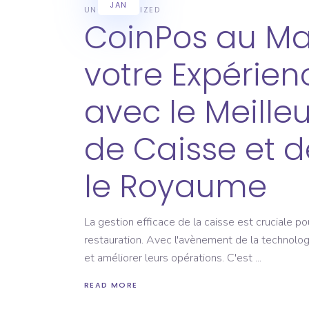
JAN
UNCATEGORIZED
CoinPos au Mar
votre Expérien
avec le Meilleu
de Caisse et d
le Royaume
La gestion efficace de la caisse est cruciale po
restauration. Avec l'avènement de la technologi
et améliorer leurs opérations. C'est
READ MORE