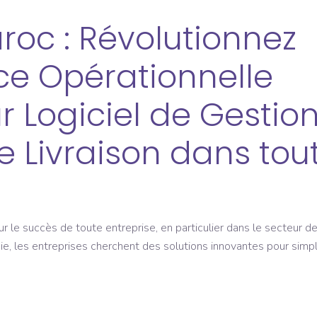
oc : Révolutionnez
ce Opérationnelle
r Logiciel de Gestio
e Livraison dans tou
ur le succès de toute entreprise, en particulier dans le secteur de
e, les entreprises cherchent des solutions innovantes pour simpli