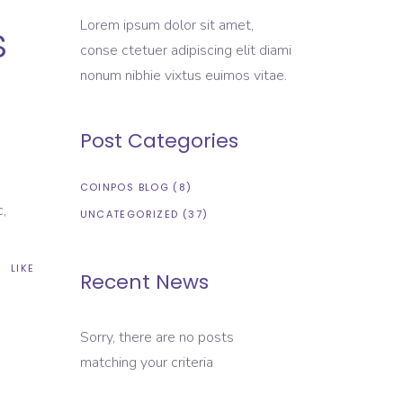
s
Lorem ipsum dolor sit amet,
conse ctetuer adipiscing elit diami
nonum nibhie vixtus euimos vitae.
Post Categories
COINPOS BLOG
(8)
,
UNCATEGORIZED
(37)
LIKE
Recent News
Sorry, there are no posts
matching your criteria