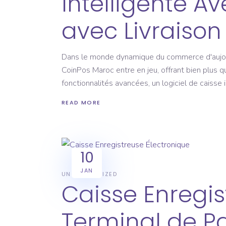
Intelligente A
avec Livraison
Dans le monde dynamique du commerce d'aujourd'
CoinPos Maroc entre en jeu, offrant bien plus q
fonctionnalités avancées, un logiciel de caisse i
READ MORE
10
JAN
UNCATEGORIZED
Caisse Enregis
Terminal de P