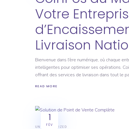
Votre Entrepri
d’Encaissemen
Livraison Nati
Bienvenue dans l'ère numérique, où chaque ent
intelligentes pour optimiser ses opérations. 
offrant des services de livraison dans tout le 
READ MORE
1
FÉV
UNCATEGORIZED