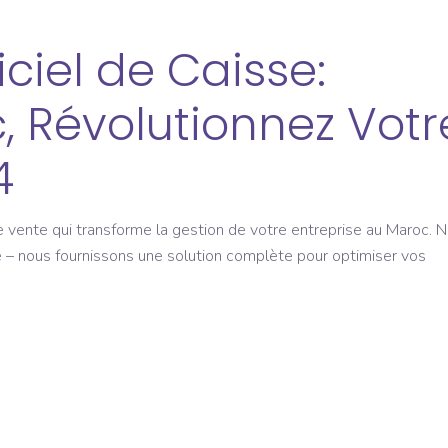
iciel de Caisse:
, Révolutionnez Votr
4
e vente qui transforme la gestion de votre entreprise au Maroc. 
se – nous fournissons une solution complète pour optimiser vos