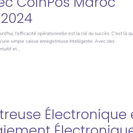
vec CoinPos Maroc
 2024
hui, l'efficacité opérationnelle est la clé du succès. C'est là q
u'une simple caisse enregistreuse Intelligente. Avec des
ntuitif et
treuse Électronique 
aiement Électronique