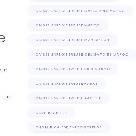
CAISSE ENREGISTREUSE CASIO PRIX MAROC
CAISSE ENREGISTREUSE MAROC
e
CAISSE ENREGISTREUSE MARRAKECH
CAISSE ENREGISTREUSE OBLIGATOIRE MAROC
CAISSE ENREGISTREUSE PRIX MAROC
Nous
CAISSE ENREGISTREUSE RABAT
LIKE
CAISSE ENREGISTREUSE TACTILE
CASH REGISTER
CHOISIR CAISSE ENREGISTREUSE