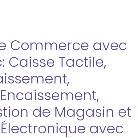
tre Commerce avec
 Caisse Tactile,
aissement,
 Encaissement,
stion de Magasin et
Électronique avec