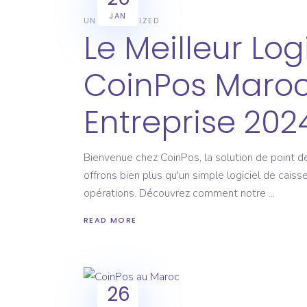
JAN
UNCATEGORIZED
Le Meilleur Log
CoinPos Maroc
Entreprise 202
Bienvenue chez CoinPos, la solution de point d
offrons bien plus qu'un simple logiciel de cais
opérations. Découvrez comment notre
READ MORE
26