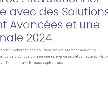
se avec des Solution
t Avancées et une
onale 2024
reprise recherche des solutions d'encaissement avancées
CoinPos se distingue comme une référence incontournable au Maroc
pays. Dans cet article, nous explorerons