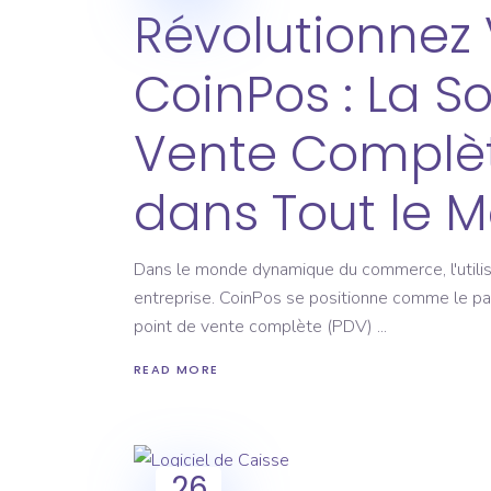
Révolutionnez 
CoinPos : La So
Vente Complèt
dans Tout le 
Dans le monde dynamique du commerce, l'utilisa
entreprise. CoinPos se positionne comme le part
point de vente complète (PDV)
READ MORE
26