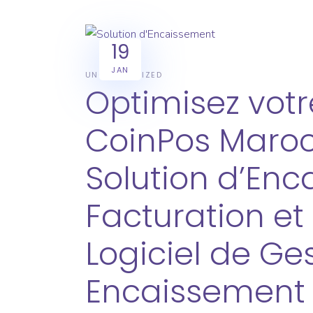
19
JAN
UNCATEGORIZED
Optimisez vo
CoinPos Maroc:
Solution d’Enc
Facturation et
Logiciel de Ge
Encaissement 