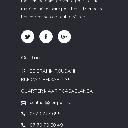
logiciels de point de vente (POS) et de
matériel nécessaire pour les utiliser dans
les entreprises de tout le Maroc.
Contact
BD BRAHIM ROUDANI
RUE CADI BEKKAR N 35
QUARTIER MAARIF CASABLANCA
contact@coinpos.ma
0520 777 655
07 70 70 50 49