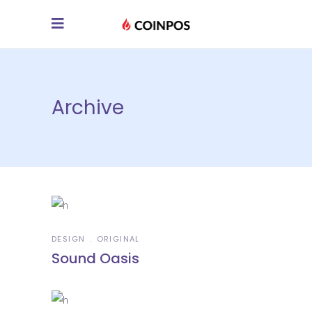
Archive
DESIGN
ORIGINAL
Sound Oasis